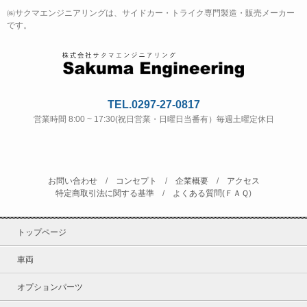
㈱サクマエンジニアリングは、サイドカー・トライク専門製造・販売メーカー
です。
TEL.0297-27-0817
営業時間 8:00 ~ 17:30(祝日営業・日曜日当番有）毎週土曜定休日
お問い合わせ
/
コンセプト
/
企業概要
/
アクセス
特定商取引法に関する基準
/
よくある質問(ＦＡＱ
)
トップページ
車両
オプションパーツ