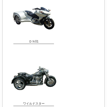
ＤＮ01
ワイルドスター