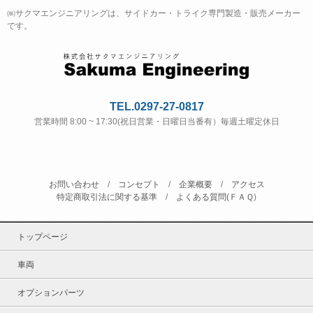
㈱サクマエンジニアリングは、サイドカー・トライク専門製造・販売メーカー
です。
TEL.0297-27-0817
営業時間 8:00 ~ 17:30(祝日営業・日曜日当番有）毎週土曜定休日
お問い合わせ
/
コンセプト
/
企業概要
/
アクセス
特定商取引法に関する基準
/
よくある質問(ＦＡＱ
)
トップページ
車両
オプションパーツ