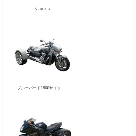
Ｖ-ｍａｘ
ブルーバード1800サイクルフェンダー