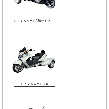
ＳＫＹＷＡＶＥ250サイクルフェンダー
ＳＫＹＷＡＶＥ650