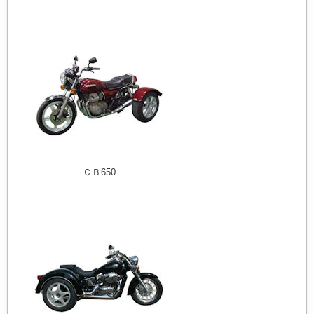
ＣＢ650