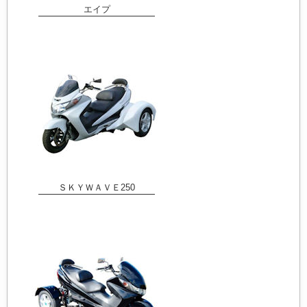
エイプ
ＳＫＹＷＡＶＥ250