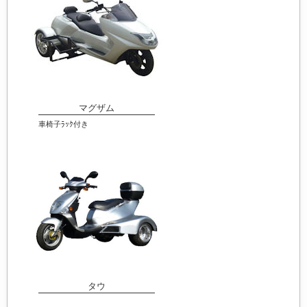
マグザム
車椅子ﾗｯｸ付き
タウ