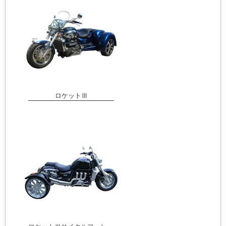
ロケットⅢ