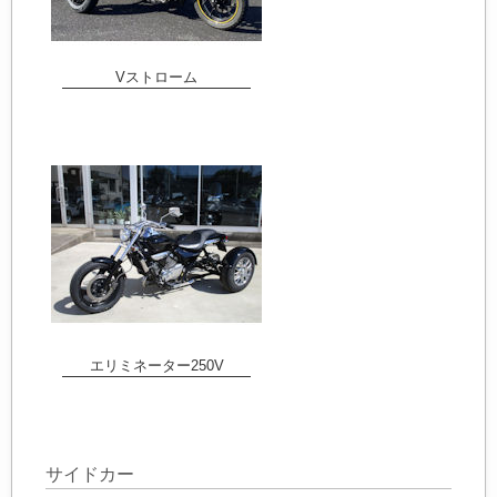
Vストローム
エリミネーター250V
サイドカー