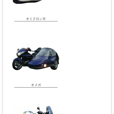
オミクロンⅢ
オメガ