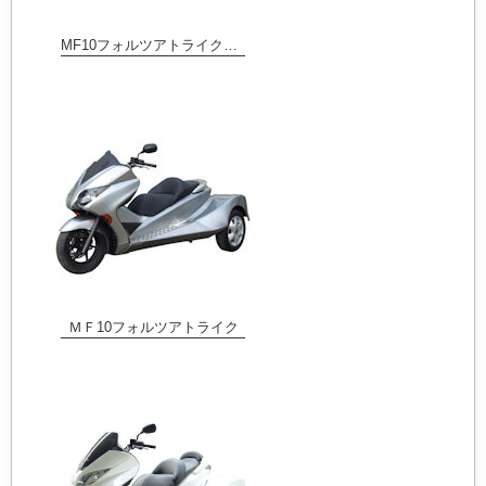
MF10フォルツアトライク トランク付
ＭＦ10フォルツアトライク