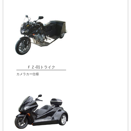
ＦＺ-01トライク
カメラカー仕様