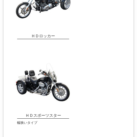
ＨＤロッカー
ＨＤスポーツスター
幅狭いタイプ