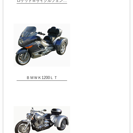
ロケットⅢサイクルフェンダー
ＢＭＷＫ1200ＬＴ