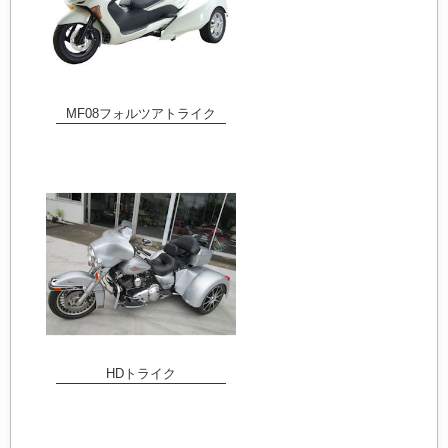
MF08フォルツアトライク
HDトライク