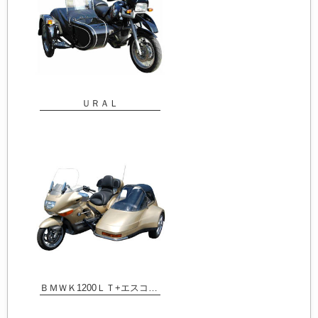
ＵＲＡＬ
ＢＭＷＫ1200ＬＴ+エスコート