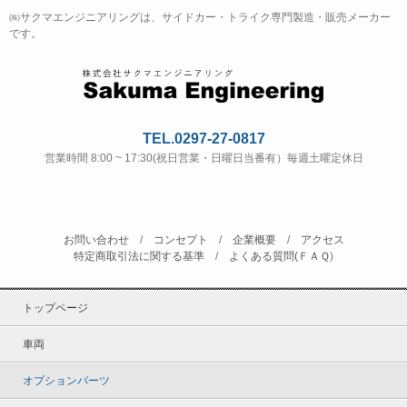
㈱サクマエンジニアリングは、サイドカー・トライク専門製造・販売メーカー
です。
TEL.0297-27-0817
営業時間 8:00 ~ 17:30(祝日営業・日曜日当番有）毎週土曜定休日
お問い合わせ
/
コンセプト
/
企業概要
/
アクセス
特定商取引法に関する基準
/
よくある質問(ＦＡＱ
)
トップページ
車両
オプションパーツ