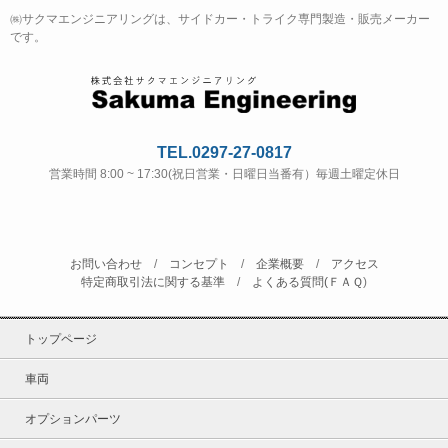
㈱サクマエンジニアリングは、サイドカー・トライク専門製造・販売メーカー
です。
TEL.0297-27-0817
営業時間 8:00 ~ 17:30(祝日営業・日曜日当番有）毎週土曜定休日
お問い合わせ
/
コンセプト
/
企業概要
/
アクセス
特定商取引法に関する基準
/
よくある質問(ＦＡＱ
)
トップページ
車両
オプションパーツ