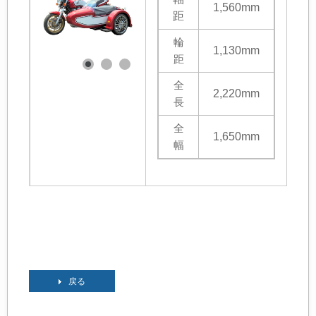
1,560mm
距
輪
1,130mm
距
全
2,220mm
長
全
1,650mm
幅
戻る