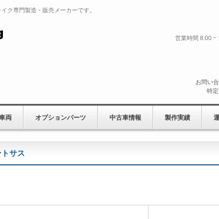
ライク専門製造・販売メーカーです。
営業時間 8:00
お問い合
特定
車両
オプションパーツ
中古車情報
製作実績
ントサス