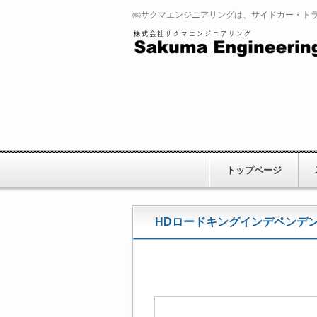
㈱サクマエンジニアリングは、サイドカー・ト
トップページ
HDロードキングインデペンデ