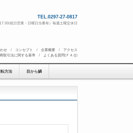
TEL.0297-27-0817
 ~ 17:30(祝日営業・日曜日当番有）毎週土曜定休日
わせ
/
コンセプト
/
企業概要
/
アクセス
商取引法に関する基準
/
よくある質問(ＦＡＱ
)
運転方法
目から鱗