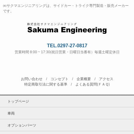
㈱サクマエンジニアリングは、サイドカー・トライク専門製造・販売メーカー
です。
TEL.0297-27-0817
営業時間 8:00 ~ 17:30(祝日営業・日曜日当番有）毎週土曜定休日
お問い合わせ
/
コンセプト
/
企業概要
/
アクセス
特定商取引法に関する基準
/
よくある質問(ＦＡＱ
)
トップページ
車両
オプションパーツ