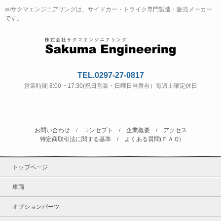
㈱サクマエンジニアリングは、サイドカー・トライク専門製造・販売メーカー
です。
TEL.0297-27-0817
営業時間 8:00 ~ 17:30(祝日営業・日曜日当番有）毎週土曜定休日
お問い合わせ
/
コンセプト
/
企業概要
/
アクセス
特定商取引法に関する基準
/
よくある質問(ＦＡＱ
)
トップページ
車両
オプションパーツ