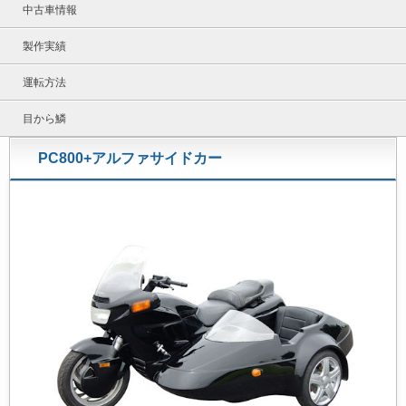
中古車情報
製作実績
運転方法
目から鱗
PC800+アルファサイドカー