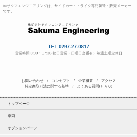
㈱サクマエンジニアリングは、サイドカー・トライク専門製造・販売メーカー
です。
TEL.0297-27-0817
営業時間 8:00 ~ 17:30(祝日営業・日曜日当番有）毎週土曜定休日
お問い合わせ
/
コンセプト
/
企業概要
/
アクセス
特定商取引法に関する基準
/
よくある質問(ＦＡＱ
)
トップページ
車両
オプションパーツ