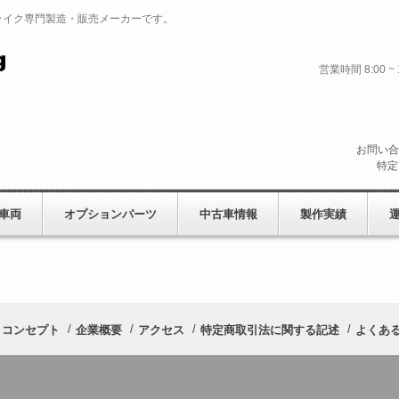
ライク専門製造・販売メーカーです。
営業時間 8:00
お問い合
特定
車両
オプションパーツ
中古車情報
製作実績
コンセプト
企業概要
アクセス
特定商取引法に関する記述
よくある